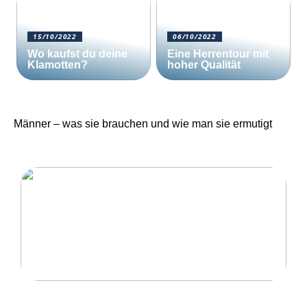
15/10/2022
06/10/2022
Wo kaufst du deine
Eine Herrentour mit
Klamotten?
hoher Qualität
Männer – was sie brauchen und wie man sie ermutigt
Eine Herrentour mit hoher Qualität