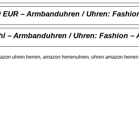
0 EUR – Armbanduhren / Uhren: Fashi
hl – Armbanduhren / Uhren: Fashion –
zon uhren herren, amazon herrenuhren, uhren amazon herren,