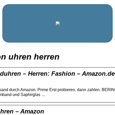
n uhren herren
uhren – Herren: Fashion – Amazon.de
and durch Amazon. Prime Erst probieren, dann zahlen. BERING
rmband und Saphirglas …
uhren – Amazon