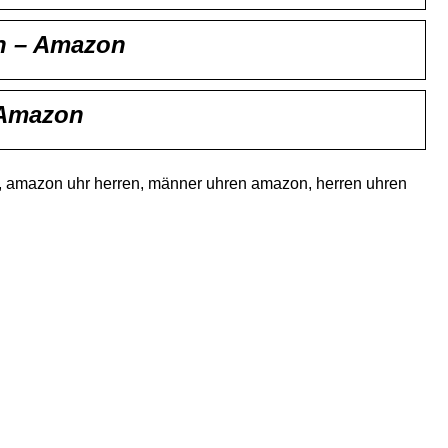
on – Amazon
 Amazon
 amazon uhr herren, männer uhren amazon, herren uhren