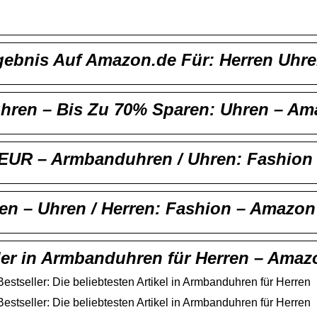
ebnis Auf Amazon.de Für: Herren Uhr
hren – Bis Zu 70% Sparen: Uhren – A
 EUR – Armbanduhren / Uhren: Fashio
en – Uhren / Herren: Fashion – Amazon
ler in Armbanduhren für Herren – Amaz
stseller: Die beliebtesten Artikel in Armbanduhren für Herren
stseller: Die beliebtesten Artikel in Armbanduhren für Herren