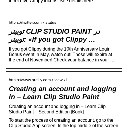
to receive Clippy tokens! See details here…
http s://twitter.com › status
توییتر CLIP STUDIO PAINT در
توییتر: «If you got Clippy …
If you got Clippy during the 10th Anniversary Login
Bonus event in May, watch out! Those will expire at
the end of November! Check your balance in your …
http s://www.oreilly.com › view › l…
Creating an account and logging
in – Learn Clip Studio Paint
Creating an account and logging in – Learn Clip
Studio Paint – Second Edition [Book]
To start the process of creating an account, go to the
Clip Studio App screen. In the top middle of the screen