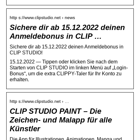
http s://www.clipstudio.net › news
Sichere dir ab 15.12.2022 deinen
Anmeldebonus in CLIP …
Sichere dir ab 15.12.2022 deinen Anmeldebonus in
CLIP STUDIO!
15.12.2022 — Tippen oder klicken Sie nach dem
Starten von CLIP STUDIO im linken Menü auf „Login-
Bonus“, um die extra CLIPPY-Taler für Ihr Konto zu
erhalten.
http s://www.clipstudio.net › …
CLIP STUDIO PAINT – Die
Zeichen- und Malapp für alle
Künstler
Die App für Illustrationen, Animationen, Manga und