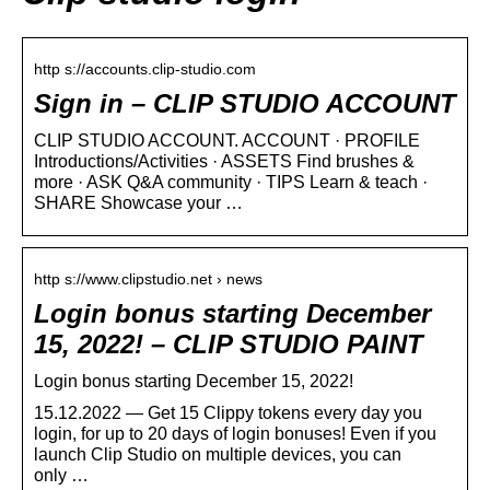
http s://accounts.clip-studio.com
Sign in – CLIP STUDIO ACCOUNT
CLIP STUDIO ACCOUNT. ACCOUNT · PROFILE
Introductions/Activities · ASSETS Find brushes &
more · ASK Q&A community · TIPS Learn & teach ·
SHARE Showcase your …
http s://www.clipstudio.net › news
Login bonus starting December
15, 2022! – CLIP STUDIO PAINT
Login bonus starting December 15, 2022!
15.12.2022 — Get 15 Clippy tokens every day you
login, for up to 20 days of login bonuses! Even if you
launch Clip Studio on multiple devices, you can
only …