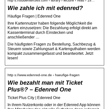
http s://studenten365.com › library › lecture › read › 15…
Wie zahle ich mit edenred?
Häufige Fragen | Edenred One
Ihre Kartennutzer haben folgende Möglichkeit die
Karten einzusetzen: Die Bezahlung erfolgt direkt am
Kassenterminal durch Einstecken und
anschließender …
Die häufigsten Fragen zu Bestellung, Sachbezug &
Steuern sowie Zahlungsart & Kartenguthaben werden
kompakt zusammengefasst und beantwortet. Jetzt
lesen!
http s://www.edenred-one.de › haeufige-fragen
Wie bezahlt man mit Ticket
Plus®? – Edenred One
Ticket Plus City | Edenred One
In ihrem Nutzerkonto oder in der Edenred App können