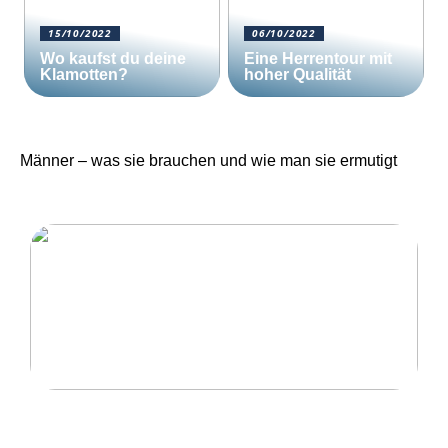
15/10/2022
06/10/2022
Wo kaufst du deine
Eine Herrentour mit
Klamotten?
hoher Qualität
Männer – was sie brauchen und wie man sie ermutigt
Eine Herrentour mit hoher Qualität