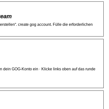
steam
stellen“. create gog account. Fülle die erforderlichen
n dein GOG-Konto ein · Klicke links oben auf das runde