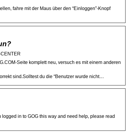
len, fahre mit der Maus über den “Einloggen”-Knopf
tun?
ST-CENTER
G.COM-Seite komplett neu, versuch es mit einem anderen
orrekt sind.Solltest du die “Benutzer wurde nicht…
u logged in to GOG this way and need help, please read