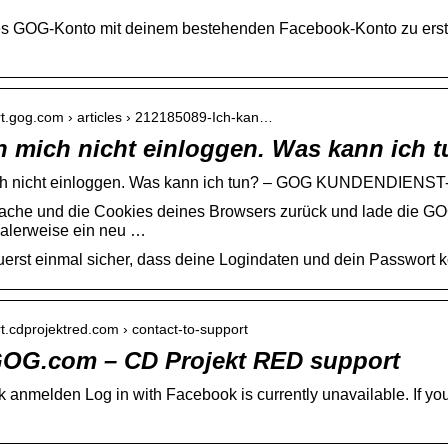
s GOG-Konto mit deinem bestehenden Facebook-Konto zu erstel
ort.gog.com › articles › 212185089-Ich-kan…
n mich nicht einloggen. Was kann ich 
ich nicht einloggen. Was kann ich tun? – GOG KUNDENDIEN
ache und die Cookies deines Browsers zurück und lade die GO
ealerweise ein neu …
 zuerst einmal sicher, dass deine Logindaten und dein Passwort k
rt.cdprojektred.com › contact-to-support
GOG.com – CD Projekt RED support
 anmelden Log in with Facebook is currently unavailable. If yo