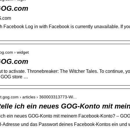
GOG.com
G.com
h Facebook Log in with Facebook is currently unavailable. If y
gog.com › widget
GOG.com
t to activate. Thronebreaker: The Witcher Tales. To continue, yo
o GOG store …
ort.gog.com › articles › 360003313773-Wi…
telle ich ein neues GOG-Konto mit me
le ich ein neues GOG-Konto mit meinem Facebook-Konto? 
il-Adresse und das Passwort deines Facebook-Kontos ein und 