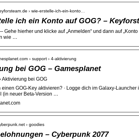
eyforsteam.de › wie-erstelle-ich-ein-konto…
telle ich ein Konto auf GOG? – Keyfor
 Gehe hierher und klicke auf „Anmelden“ und dann auf „Konto er
en wie …
mesplanet.com › support › 4-aktivierung
rung bei GOG – Gamesplanet
» Aktivierung bei GOG
 einen GOG-Key aktivieren? · Logge dich im Galaxy-Launcher i
(in neuer Beta-Version …
anet.com
cyberpunk.net › goodies
belohnungen – Cyberpunk 2077