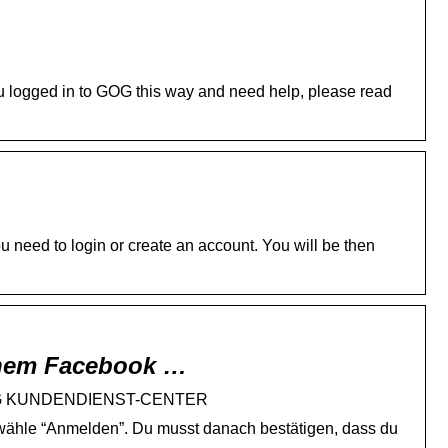
ou logged in to GOG this way and need help, please read
u need to login or create an account. You will be then
inem Facebook …
– GOG KUNDENDIENST-CENTER
wähle “Anmelden”. Du musst danach bestätigen, dass du