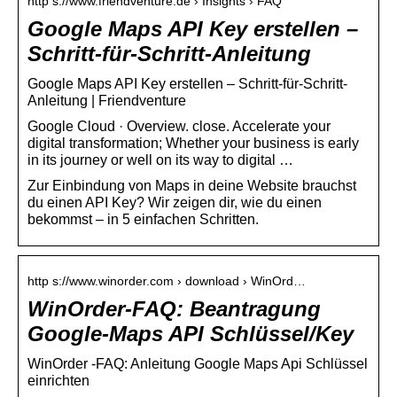
http s://www.friendventure.de › Insights › FAQ
Google Maps API Key erstellen –
Schritt-für-Schritt-Anleitung
Google Maps API Key erstellen – Schritt-für-Schritt-
Anleitung | Friendventure
Google Cloud · Overview. close. Accelerate your
digital transformation; Whether your business is early
in its journey or well on its way to digital …
Zur Einbindung von Maps in deine Website brauchst
du einen API Key? Wir zeigen dir, wie du einen
bekommst – in 5 einfachen Schritten.
http s://www.winorder.com › download › WinOrd…
WinOrder-FAQ: Beantragung
Google-Maps API Schlüssel/Key
WinOrder -FAQ: Anleitung Google Maps Api Schlüssel
einrichten