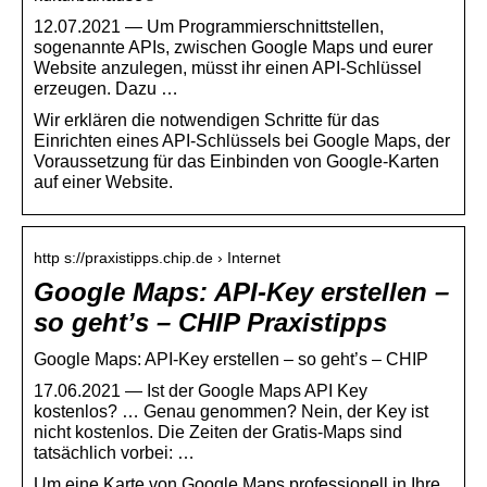
12.07.2021 — Um Programmierschnittstellen,
sogenannte APIs, zwischen Google Maps und eurer
Website anzulegen, müsst ihr einen API-Schlüssel
erzeugen. Dazu …
Wir erklären die notwendigen Schritte für das
Einrichten eines API-Schlüssels bei Google Maps, der
Voraussetzung für das Einbinden von Google-Karten
auf einer Website.
http s://praxistipps.chip.de › Internet
Google Maps: API-Key erstellen –
so geht’s – CHIP Praxistipps
Google Maps: API-Key erstellen – so geht’s – CHIP
17.06.2021 — Ist der Google Maps API Key
kostenlos? … Genau genommen? Nein, der Key ist
nicht kostenlos. Die Zeiten der Gratis-Maps sind
tatsächlich vorbei: …
Um eine Karte von Google Maps professionell in Ihre