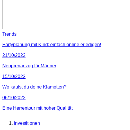
Trends
Partyplanung mit Kind: einfach online erledigen!
21/10/2022
Neoprenanzug für Männer
15/10/2022
Wo kaufst du deine Klamotten?
06/10/2022
Eine Herrentour mit hoher Qualität
investitionen