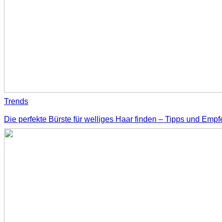
Trends
Die perfekte Bürste für welliges Haar finden – Tipps und Emp