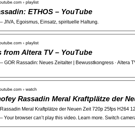
outube.com › playlist
ssadin: ETHOS – YouTube
 JIVA, Egoismus, Einsatz, spirituelle Haltung.
outube.com › playlist
 from Altera TV – YouTube
 GOR Rassadin: Neues Zeitalter | Bewusstkongress · Altera TV.
youtube.com › watch
ofey Rassadin Meral Kraftplätze der N
 Rassadin Meral Kraftplätze der Neuen Zeit 720p 25fps H264 
 Your browser can’t play this video. Learn more. Switch camer