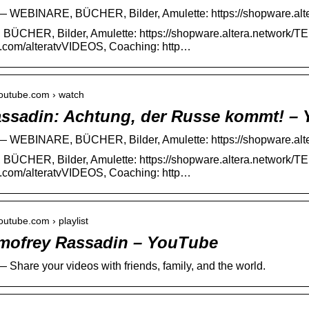
— WEBINARE, BÜCHER, Bilder, Amulette: https://shopware.alte
ÜCHER, Bilder, Amulette: https://shopware.altera.network/TEL
o.com/alteratvVIDEOS, Coaching: http…
youtube.com › watch
ssadin: Achtung, der Russe kommt! –
— WEBINARE, BÜCHER, Bilder, Amulette: https://shopware.alte
ÜCHER, Bilder, Amulette: https://shopware.altera.network/TEL
o.com/alteratvVIDEOS, Coaching: http…
outube.com › playlist
mofrey Rassadin – YouTube
 Share your videos with friends, family, and the world.