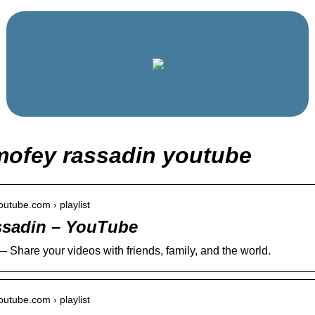
mofey rassadin youtube
outube.com › playlist
ssadin – YouTube
 Share your videos with friends, family, and the world.
outube.com › playlist