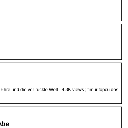
Ehre und die ver-rückte Welt · 4.3K views ; timur topcu dos
ube