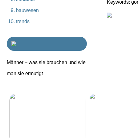
Keywords: gor
bauwesen
trends
Männer – was sie brauchen und wie
man sie ermutigt