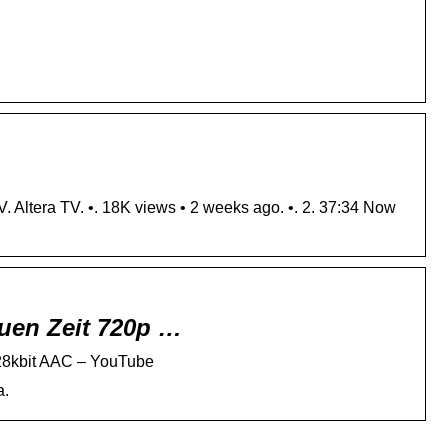
 Altera TV. •. 18K views • 2 weeks ago. •. 2. 37:34 Now
euen Zeit 720p …
128kbit AAC – YouTube
a.