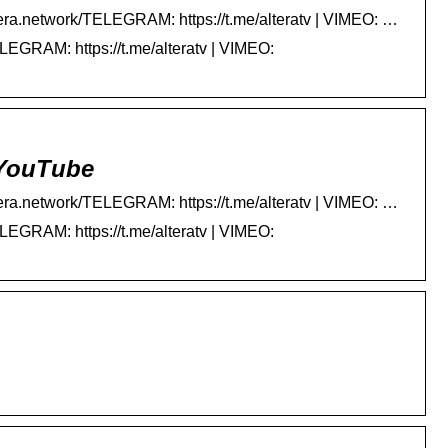
ra.network/TELEGRAM: https://t.me/alteratv | VIMEO: …
EGRAM: https://t.me/alteratv | VIMEO:
 YouTube
ra.network/TELEGRAM: https://t.me/alteratv | VIMEO: …
EGRAM: https://t.me/alteratv | VIMEO: