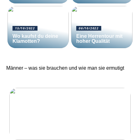
15/10/2022
06/10/2022
Wo kaufst du deine
Eine Herrentour mit
Klamotten?
hoher Qualität
Männer – was sie brauchen und wie man sie ermutigt