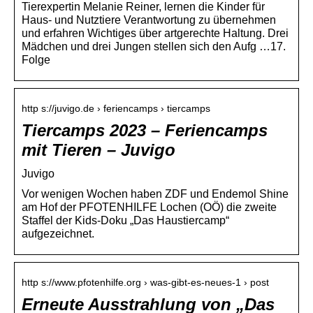
Tierexpertin Melanie Reiner, lernen die Kinder für
Haus- und Nutztiere Verantwortung zu übernehmen
und erfahren Wichtiges über artgerechte Haltung. Drei
Mädchen und drei Jungen stellen sich den Aufg …17.
Folge
http s://juvigo.de › feriencamps › tiercamps
Tiercamps 2023 – Feriencamps
mit Tieren – Juvigo
Juvigo
Vor wenigen Wochen haben ZDF und Endemol Shine
am Hof der PFOTENHILFE Lochen (OÖ) die zweite
Staffel der Kids-Doku „Das Haustiercamp“
aufgezeichnet.
http s://www.pfotenhilfe.org › was-gibt-es-neues-1 › post
Erneute Ausstrahlung von „Das