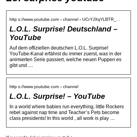
http s://www.youtube.com › channel › UCrYJXqYLBTR_…
L.O.L. Surprise! Deutschland –
YouTube
Auf dem offiziellen deutschen L.O.L. Surprise!
YouTube-Kanal erfährst du immer zuerst, was in der
animierten Serie passiert, welche neuen Puppen es
gibt und …
http s://www.youtube.com › channel
L.O.L. Surprise! – YouTube
In a world where babies run everything, little Rockers
rebel against nap time and Teacher’s Pets become
class presidents! In this world , all work is play …