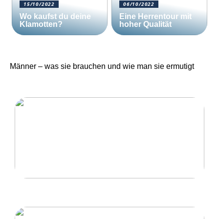
15/10/2022
06/10/2022
Wo kaufst du deine
Eine Herrentour mit
Klamotten?
hoher Qualität
Männer – was sie brauchen und wie man sie ermutigt
Eine Herrentour mit hoher Qualität