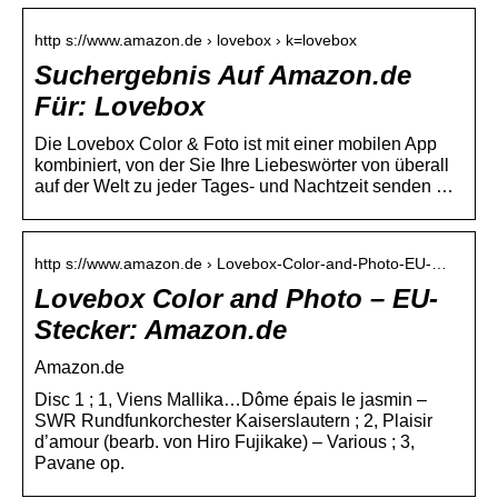
http s://www.amazon.de › lovebox › k=lovebox
Suchergebnis Auf Amazon.de
Für: Lovebox
Die Lovebox Color & Foto ist mit einer mobilen App
kombiniert, von der Sie Ihre Liebeswörter von überall
auf der Welt zu jeder Tages- und Nachtzeit senden …
http s://www.amazon.de › Lovebox-Color-and-Photo-EU-…
Lovebox Color and Photo – EU-
Stecker: Amazon.de
Amazon.de
Disc 1 ; 1, Viens Mallika…Dôme épais le jasmin –
SWR Rundfunkorchester Kaiserslautern ; 2, Plaisir
d’amour (bearb. von Hiro Fujikake) – Various ; 3,
Pavane op.