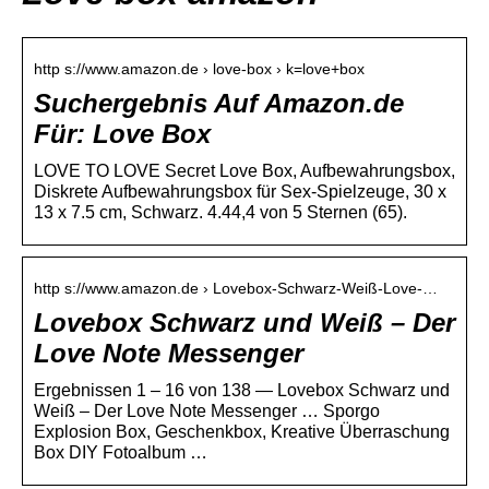
http s://www.amazon.de › love-box › k=love+box
Suchergebnis Auf Amazon.de
Für: Love Box
LOVE TO LOVE Secret Love Box, Aufbewahrungsbox,
Diskrete Aufbewahrungsbox für Sex-Spielzeuge, 30 x
13 x 7.5 cm, Schwarz. 4.44,4 von 5 Sternen (65).
http s://www.amazon.de › Lovebox-Schwarz-Weiß-Love-…
Lovebox Schwarz und Weiß – Der
Love Note Messenger
Ergebnissen 1 – 16 von 138 — Lovebox Schwarz und
Weiß – Der Love Note Messenger … Sporgo
Explosion Box, Geschenkbox, Kreative Überraschung
Box DIY Fotoalbum …