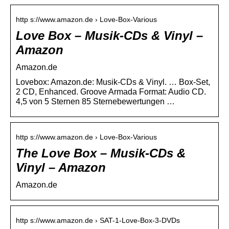
http s://www.amazon.de › Love-Box-Various
Love Box – Musik-CDs & Vinyl –
Amazon
Amazon.de
Lovebox: Amazon.de: Musik-CDs & Vinyl. … Box-Set,
2 CD, Enhanced. Groove Armada Format: Audio CD.
4,5 von 5 Sternen 85 Sternebewertungen …
http s://www.amazon.de › Love-Box-Various
The Love Box – Musik-CDs &
Vinyl – Amazon
Amazon.de
http s://www.amazon.de › SAT-1-Love-Box-3-DVDs