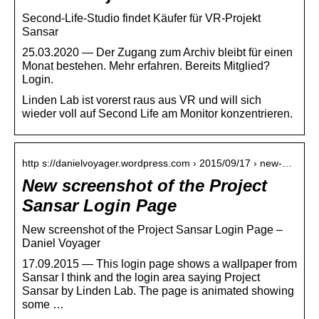
Second-Life-Studio findet Käufer für VR-Projekt
Sansar
25.03.2020 — Der Zugang zum Archiv bleibt für einen
Monat bestehen. Mehr erfahren. Bereits Mitglied?
Login.
Linden Lab ist vorerst raus aus VR und will sich
wieder voll auf Second Life am Monitor konzentrieren.
http s://danielvoyager.wordpress.com › 2015/09/17 › new-…
New screenshot of the Project
Sansar Login Page
New screenshot of the Project Sansar Login Page –
Daniel Voyager
17.09.2015 — This login page shows a wallpaper from
Sansar I think and the login area saying Project
Sansar by Linden Lab. The page is animated showing
some …