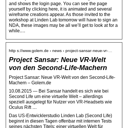
and shows the login page. You can see the page
yourself by clicking here, it is animated and several
wireframe creations appear. As those invited to the
workshop at Linden Lab tomorrow will have to sign an
NDA, these images may be all we’ll get to look at for a
while.…
http s://www.golem.de › news › project-sansar-neue-vr-…
Project Sansar: Neue VR-Welt
von den Second-Life-Machern
Project Sansar: Neue VR-Welt von den Second-Life-
Machern – Golem.de
10.08.2015 — Bei Sansar handelt es sich wie bei
Second Life um eine virtuelle Welt – allerdings
speziell ausgelegt für Nutzer von VR-Headsets wie
Oculus Rift …
Das US-Entwicklerstudio Linden Lab (Second Life)
beginnt in diesen Tagen offenbar mit internen Tests
seines nächsten Titels: einer virtuellen Welt für