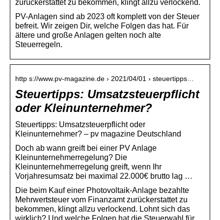
zurückerstattet zu bekommen, klingt allzu verlockend.
PV-Anlagen sind ab 2023 oft komplett von der Steuer
befreit. Wir zeigen Dir, welche Folgen das hat. Für
ältere und große Anlagen gelten noch alte
Steuerregeln.
http s://www.pv-magazine.de › 2021/04/01 › steuertipps…
Steuertipps: Umsatzsteuerpflicht
oder Kleinunternehmer?
Steuertipps: Umsatzsteuerpflicht oder
Kleinunternehmer? – pv magazine Deutschland
Doch ab wann greift bei einer PV Anlage
Kleinunternehmerregelung? Die
Kleinunternehmerregelung greift, wenn Ihr
Vorjahresumsatz bei maximal 22.000€ brutto lag …
Die beim Kauf einer Photovoltaik-Anlage bezahlte
Mehrwertsteuer vom Finanzamt ­zurückerstattet zu
bekommen, klingt allzu verlockend. Lohnt sich das
wirklich? Und welche Folgen hat die Steuerwahl für