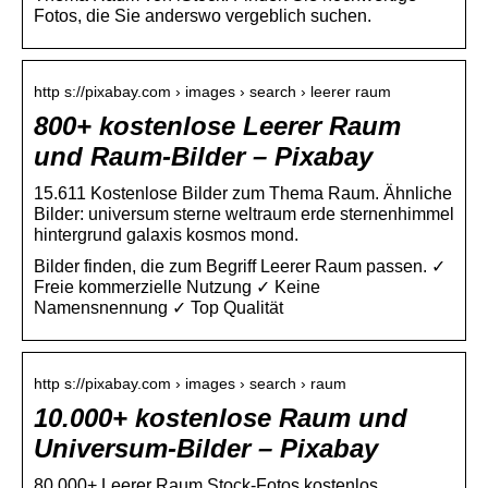
Fotos, die Sie anderswo vergeblich suchen.
http s://pixabay.com › images › search › leerer raum
800+ kostenlose Leerer Raum
und Raum-Bilder – Pixabay
15.611 Kostenlose Bilder zum Thema Raum. Ähnliche
Bilder: universum sterne weltraum erde sternenhimmel
hintergrund galaxis kosmos mond.
Bilder finden, die zum Begriff Leerer Raum passen. ✓
Freie kommerzielle Nutzung ✓ Keine
Namensnennung ✓ Top Qualität
http s://pixabay.com › images › search › raum
10.000+ kostenlose Raum und
Universum-Bilder – Pixabay
80.000+ Leerer Raum Stock-Fotos kostenlos