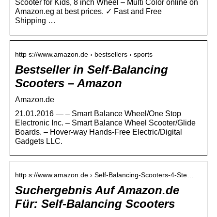
Scooter for Kids, 8 inch Wheel – Multi Color online on
Amazon.eg at best prices. ✓ Fast and Free
Shipping …
http s://www.amazon.de › bestsellers › sports
Bestseller in Self-Balancing
Scooters – Amazon
Amazon.de
21.01.2016 — – Smart Balance Wheel/One Stop
Electronic Inc. – Smart Balance Wheel Scooter/Glide
Boards. – Hover-way Hands-Free Electric/Digital
Gadgets LLC.
http s://www.amazon.de › Self-Balancing-Scooters-4-Ste…
Suchergebnis Auf Amazon.de
Für: Self-Balancing Scooters