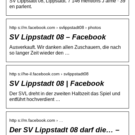
SV Lippstadt 08, Lippstadt. 7 146 mentions J’aime · 39
en parlent.
http s://m.facebook.com › svlippstadt08 › photos
SV Lippstadt 08 – Facebook
Ausverkauft. Wir danken allen Zuschauern, die nach
so langer Zeit wieder den …
http s://he-il.facebook.com › svlippstadt08
SV Lippstadt 08 | Facebook
Der SVL dreht in der zweiten Halbzeit das Spiel und
entführt hochverdient …
http s://m.facebook.com › …
Der SV Lippstadt 08 darf die… –