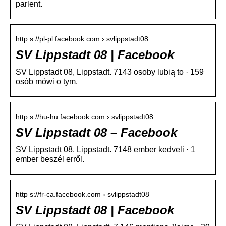
parlent.
http s://pl-pl.facebook.com › svlippstadt08
SV Lippstadt 08 | Facebook
SV Lippstadt 08, Lippstadt. 7143 osoby lubią to · 159
osób mówi o tym.
http s://hu-hu.facebook.com › svlippstadt08
SV Lippstadt 08 – Facebook
SV Lippstadt 08, Lippstadt. 7148 ember kedveli · 1
ember beszél erről.
http s://fr-ca.facebook.com › svlippstadt08
SV Lippstadt 08 | Facebook