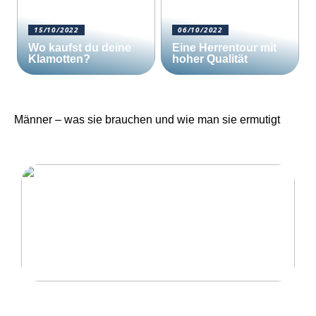
15/10/2022
06/10/2022
Wo kaufst du deine
Eine Herrentour mit
Klamotten?
hoher Qualität
Männer – was sie brauchen und wie man sie ermutigt
Eine Herrentour mit hoher Qualität