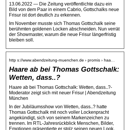
13.06.2022 — Die Zeitung veröffentlichte dazu ein
Bild von dem Paar in einem Cabrio, Gottschalks neue
Frisur ist dort deutlich zu erkennen.
Im November musste sich Thomas Gottschalk seine
berühmten goldenen Locken abschneiden. Nun verrät
der Showmaster, warum die neue Frisur längerfristig
bleiben soll.
http s://www.abendzeitung-muenchen.de › promis › haa…
Haare ab bei Thomas Gottschalk:
Wetten, dass..?
Haare ab bei Thomas Gottschalk: Wetten, dass..?-
Moderator zeigt sich mit neuer Frisur | Abendzeitung
München
In der Jubiläumsshow von Wetten, dass..? hatte
Thomas Gottschalk mit noch voller Lockenpracht
angekündigt, sich von seinem Markenzeichen zu
trennen. Im RTL-Jahresrückblick Menschen, Bilder,
Emotionen präsentierte er stolz seinen neuen Look.