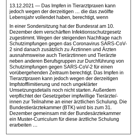
13.12.2021 — Das Impfen in Tierarztpraxen kann
jedoch wegen der derzeitigen … die das zwölfte
Lebensjahr vollendet haben, berechtigt, wenn
In einer Sondersitzung hat der Bundesrat am 10.
Dezember dem verschärften Infektionsschutzgesetz
zugestimmt. Wegen der steigenden Nachfrage nach
Schutzimpfungen gegen das Coronavirus SARS-CoV-
2 sind danach zusätzlich zu Ärztinnen und Ärzten
ausnahmsweise auch Tierärztinnen und Tierärzte
neben anderen Berufsgruppen zur Durchführung von
Schutzimpfungen gegen SARS-CoV-2 für einen
vorübergehenden Zeitraum berechtigt. Das Impfen in
Tierarztpraxen kann jedoch wegen der derzeitigen
Impfstofflimitierung und noch ungeklärter
Umsetzungsdetails noch nicht starten. Außerdem
verpflichtet der Gesetzgeber impfwillige Tierärzte/-
innen zur Teilnahme an einer ärztlichen Schulung. Die
Bundestierärztekammer (BTK) wird bis zum 31.
Dezember gemeinsam mit der Bundesärztekammer
ein Muster-Curriculum für diese ärztliche Schulung
erarbeiten …