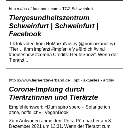
http s://ps-af.facebook.com › TGZ.Schweinfurt
Tiergesundheitszentrum
Schweinfurt | Schweinfurt |
Facebook
TikTok video from NoMaikaNoCry (@nomaikanocry):
“Tier… ähm Impfarzt #impfen #fy #fürdich #viral
#heuteshow #corona Credits: HeuteShow”. Wenn der
Tierarzt …
http s://www.tieraerzteverband.de › bpt › aktuelles › archiv
Corona-Impfung durch
Tierärztinnen und Tierärzte
Empfehlenswert: «Dum spiro spero – Solange ich
atme, hoffe ich» | VeganBook
Zum Antworten anmelden. Petra Pörnbacher am 8.
Dezember 2021 um 13:31. Wenn der Tierarzt zum