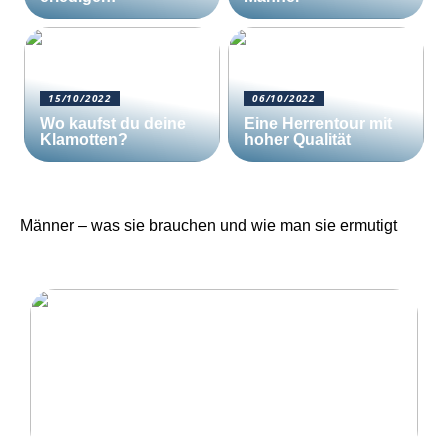
15/10/2022
06/10/2022
Wo kaufst du deine
Eine Herrentour mit
Klamotten?
hoher Qualität
Männer – was sie brauchen und wie man sie ermutigt