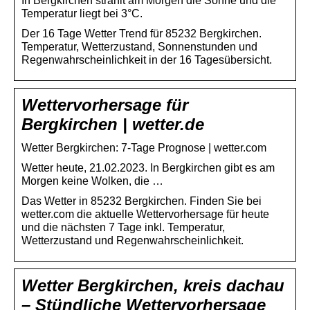
In Bergkirchen strahlt am Morgen die Sonne und die
Temperatur liegt bei 3°C.
Der 16 Tage Wetter Trend für 85232 Bergkirchen.
Temperatur, Wetterzustand, Sonnenstunden und
Regenwahrscheinlichkeit in der 16 Tagesübersicht.
Wettervorhersage für
Bergkirchen | wetter.de
Wetter Bergkirchen: 7-Tage Prognose | wetter.com
Wetter heute, 21.02.2023. In Bergkirchen gibt es am
Morgen keine Wolken, die …
Das Wetter in 85232 Bergkirchen. Finden Sie bei
wetter.com die aktuelle Wettervorhersage für heute
und die nächsten 7 Tage inkl. Temperatur,
Wetterzustand und Regenwahrscheinlichkeit.
Wetter Bergkirchen, kreis dachau
– Stündliche Wettervorhersage