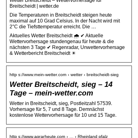
Wetter Breitscheidt – Wettervorhersage für
Breitscheidt | wetter.de
Die Temperaturen in Breitscheidt steigen heute
maximal auf 10 Grad Celsius. In der Nacht wird mit
2°C die Tiefsttemperatur erreicht. Die …
Aktuelles Wetter Breitscheidt 🌧️ ✔ Aktuelle
Wettervorhersage stundengenau für heute & die
nächsten 3 Tage ✔ Regenradar, Unwettervorhersage
& Wetterbericht Breitscheidt ☀
http s://www.mein-wetter.com › wetter › breitscheidt-sieg
Wetter Breitscheidt, sieg – 14
Tage – mein-wetter.com
Wetter in Breitscheidt, sieg, Postleitzahl 57539.
Vorhersage für 5, 7 und 8 Tage. Demnächst
kostenlose Wettervorhersage für 10 und 15 Tage.
http s://www.agrarheute.com › … › Rheinland pfalz