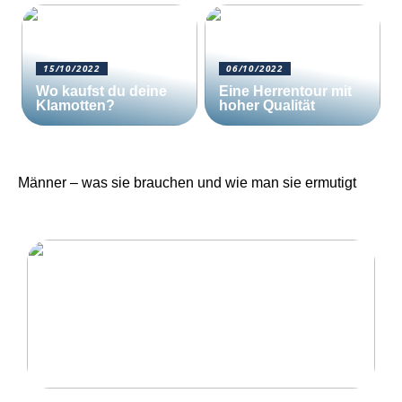
15/10/2022
06/10/2022
Wo kaufst du deine
Eine Herrentour mit
Klamotten?
hoher Qualität
Männer – was sie brauchen und wie man sie ermutigt