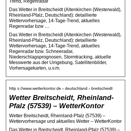
Trend, Regenradar
Das Wetter in Breitscheidt (Altenkirchen (Westerwald),
Rheinland-Pfalz, Deutschland): detaillierte
Wettervorhersage, 14-Tage-Trend, aktuelles
Regenradar bzw …
Das Wetter in Breitscheidt (Altenkirchen (Westerwald),
Rheinland-Pfalz, Deutschland): detaillierte
Wettervorhersage, 14-Tage-Trend, aktuelles
Regenradar bzw. Schneeradar,
Niederschlagsprognosen, Stormtracking, aktuelle
Messwerte aus der Umgebung, Satellitenbilder,
Vorhersagekarten, u.v.m.
http s://www.wetterkontor.de › deutschland › breitscheidt
Wetter Breitscheidt, Rheinland-
Pfalz (57539) – WetterKontor
Wetter Breitscheidt, Rheinland-Pfalz (57539) –
Wettervorhersage und aktuelles Wetter – WetterKontor
Das Wetter in Breitscheidt, Rheinland-Pfalz (57539) –