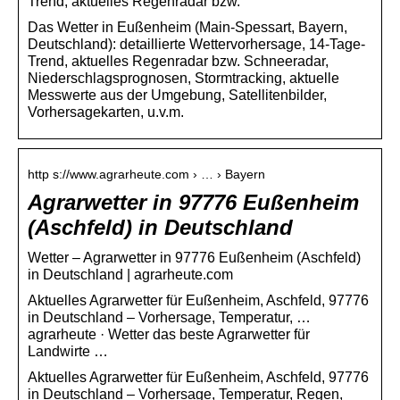
Trend, aktuelles Regenradar bzw.
Das Wetter in Eußenheim (Main-Spessart, Bayern,
Deutschland): detaillierte Wettervorhersage, 14-Tage-
Trend, aktuelles Regenradar bzw. Schneeradar,
Niederschlagsprognosen, Stormtracking, aktuelle
Messwerte aus der Umgebung, Satellitenbilder,
Vorhersagekarten, u.v.m.
http s://www.agrarheute.com › … › Bayern
Agrarwetter in 97776 Eußenheim
(Aschfeld) in Deutschland
Wetter – Agrarwetter in 97776 Eußenheim (Aschfeld)
in Deutschland | agrarheute.com
Aktuelles Agrarwetter für Eußenheim, Aschfeld, 97776
in Deutschland – Vorhersage, Temperatur, …
agrarheute · Wetter das beste Agrarwetter für
Landwirte …
Aktuelles Agrarwetter für Eußenheim, Aschfeld, 97776
in Deutschland – Vorhersage, Temperatur, Regen,