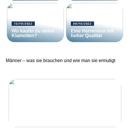
15/10/2022
06/10/2022
Wo kaufst du deine
Eine Herrentour mit
Klamotten?
hoher Qualität
Männer – was sie brauchen und wie man sie ermutigt