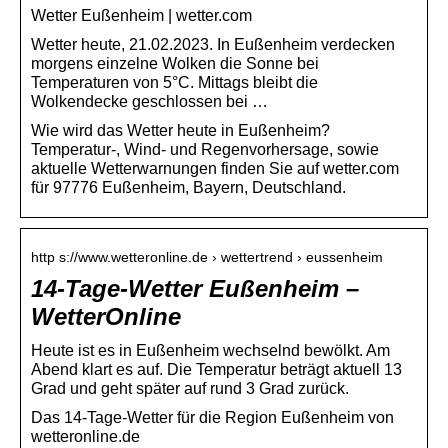
Wetter Eußenheim | wetter.com
Wetter heute, 21.02.2023. In Eußenheim verdecken
morgens einzelne Wolken die Sonne bei
Temperaturen von 5°C. Mittags bleibt die
Wolkendecke geschlossen bei …
Wie wird das Wetter heute in Eußenheim?
Temperatur-, Wind- und Regenvorhersage, sowie
aktuelle Wetterwarnungen finden Sie auf wetter.com
für 97776 Eußenheim, Bayern, Deutschland.
http s://www.wetteronline.de › wettertrend › eussenheim
14-Tage-Wetter Eußenheim –
WetterOnline
Heute ist es in Eußenheim wechselnd bewölkt. Am
Abend klart es auf. Die Temperatur beträgt aktuell 13
Grad und geht später auf rund 3 Grad zurück.
Das 14-Tage-Wetter für die Region Eußenheim von
wetteronline.de