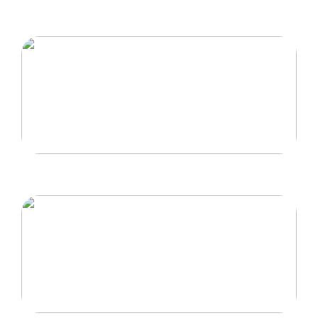
für Ihre Freundin
Rückenschmerzen? Lesen Sie hier mit