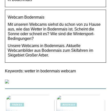
Webcam Bodenmais
Mit unseren Webcams siehst du schon von zu Hause
aus, wie das Wetter in Bodenmais ist. Scheint die
Sonne oder schneit es? Wie sind die Wintersport-
Bedingungen?
Unsere Webcams in Bodenmais. Aktuelle
Webcambilder aus Bodenmais zum Skifahren im
Skigebiet Großer Arber.
Keywords: wetter in bodenmais webcam
TRENDS
BUSINESS
Die perfekte Bürste
Lime CRM: Die