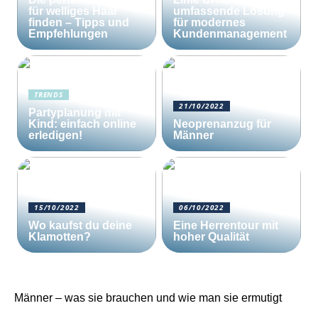
für welliges Haar
umfassende Lösung
finden – Tipps und
für modernes
Empfehlungen
Kundenmanagement
TRENDS
21/10/2022
Partyplanung mit
Kind: einfach online
Neoprenanzug für
erledigen!
Männer
15/10/2022
06/10/2022
Wo kaufst du deine
Eine Herrentour mit
Klamotten?
hoher Qualität
Männer – was sie brauchen und wie man sie ermutigt