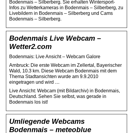
Bodenmais – Silberberg. Sie erhalten Wintersport-
Infos zu Wetterkameras in Bodenmais – Silberberg, zu
Livebildern in Bodenmais – Silberberg und Cams
Bodenmais – Silberberg.
Bodenmais Live Webcam –
Wetter2.com
Bodenmais: Live Ansicht – Webcam Galore
Arnbruck: Die erste Webcam im Zellertal, Bayerischer
Wald, 10.3 km. Diese Webcam Bodenmais mit dem
Thema Stadtansichten wurde am 9.9.2010
eingetragen und wird …
Live Ansicht: Webcam (mit Bildarchiv) in Bodenmais,
Deutschland. Sehen Sie selbst, was gerade in
Bodenmais los ist!
Umliegende Webcams
Bodenmais – meteoblue