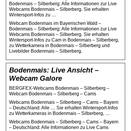
Bodenmais – Silberberg: Alle Informationen zur Live
Webcams Bodenmais – Silberberg. Sie erhalten
Wintersport-Infos zu …
Webcam Bodenmais im Bayerischen Wald –
Bodenmais – Silberberg: Alle Informationen zur Live
Webcams Bodenmais – Silberberg. Sie erhalten
Wintersport-Infos zu Cam in Bodenmais – Silberberg,
zu Wetterkamera in Bodenmais – Silberberg und
Livebilder Bodenmais – Silberberg.
Bodenmais: Live Ansicht –
Webcam Galore
BERGFEX-Webcams Bodenmais – Silberberg –
Webcam Bodenmais – Silberberg – Cams
Webcams Bodenmais – Silberberg – Cams – Bayern
– Deutschland: Alle … Sie erhalten Wintersport-Infos
zu Wetterkameras in Bodenmais – Silberberg, …
Webcams Bodenmais – Silberberg – Cams – Bayern
– Deutschland: Alle Informationen zu Live Cams