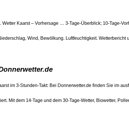
 … Wetter Kaarst – Vorhersage … 3-Tage-Überblick; 10-Tage-Vo
Niederschlag, Wind, Bewölkung. Luftfeuchtigkeit. Wetterbericht
 Donnerwetter.de
aarst im 3-Stunden-Takt: Bei Donnerwetter.de finden Sie im aus
lliert. Mit dem 14-Tage und dem 30-Tage-Wetter, Biowetter, Poll