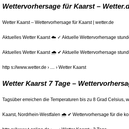
Wettervorhersage für Kaarst – Wetter.
Wetter Kaarst – Wettervorhersage für Kaarst | wetter.de
Aktuelles Wetter Kaarst ☁️ ✓ Aktuelle Wettervorhersage stun
Aktuelles Wetter Kaarst 🌧️ ✔ Aktuelle Wettervorhersage stu
http s://www.wetter.de › … › Wetter Kaarst
Wetter Kaarst 7 Tage – Wettervorhersag
Tagsüber erreichen die Temperaturen bis zu 8 Grad Celsius, 
Kaarst, Nordrhein-Westfalen 🌧️ ✔ Wettervorhersage für die k