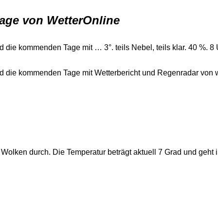
sage von WetterOnline
die kommenden Tage mit … 3°. teils Nebel, teils klar. 40 %. 8 Uh
nd die kommenden Tage mit Wetterbericht und Regenradar von w
h Wolken durch. Die Temperatur beträgt aktuell 7 Grad und geht