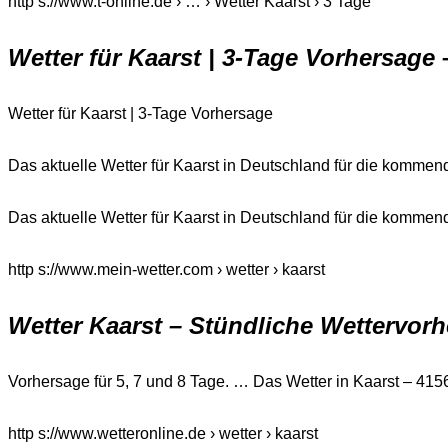
http s://www.t-online.de › … › Wetter Kaarst › 3 Tage
Wetter für Kaarst | 3-Tage Vorhersage 
Wetter für Kaarst | 3-Tage Vorhersage
Das aktuelle Wetter für Kaarst in Deutschland für die kommen
Das aktuelle Wetter für Kaarst in Deutschland für die kommen
http s://www.mein-wetter.com › wetter › kaarst
Wetter Kaarst – Stündliche Wettervorh
Vorhersage für 5, 7 und 8 Tage. … Das Wetter in Kaarst – 4156
http s://www.wetteronline.de › wetter › kaarst