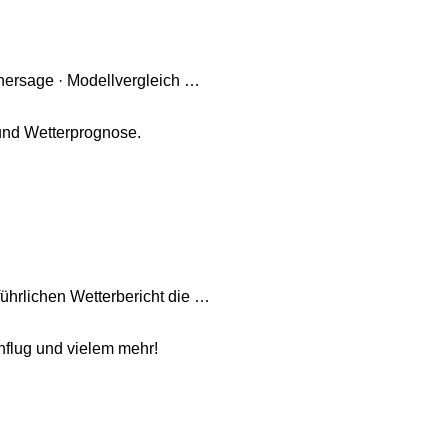
rhersage · Modellvergleich …
 und Wetterprognose.
führlichen Wetterbericht die …
enflug und vielem mehr!