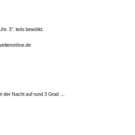
r. 3°. teils bewölkt.
etteronline.de
 in der Nacht auf rund 3 Grad …