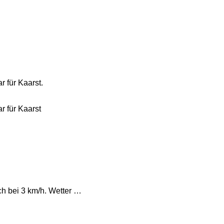
 für Kaarst.
r für Kaarst
ch bei 3 km/h. Wetter …