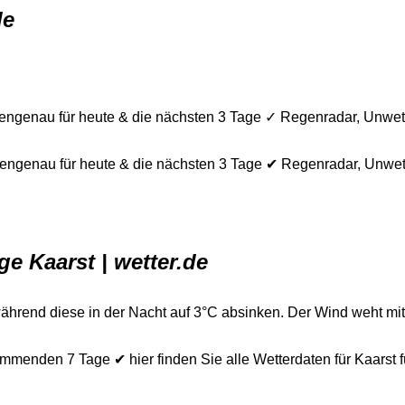
de
dengenau für heute & die nächsten 3 Tage ✓ Regenradar, Unwett
ndengenau für heute & die nächsten 3 Tage ✔ Regenradar, Unwet
e Kaarst | wetter.de
während diese in der Nacht auf 3°C absinken. Der Wind weht mi
ommenden 7 Tage ✔ hier finden Sie alle Wetterdaten für Kaarst 