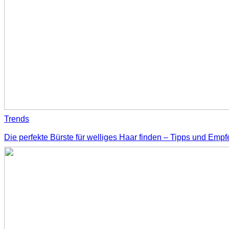
Trends
Die perfekte Bürste für welliges Haar finden – Tipps und Emp