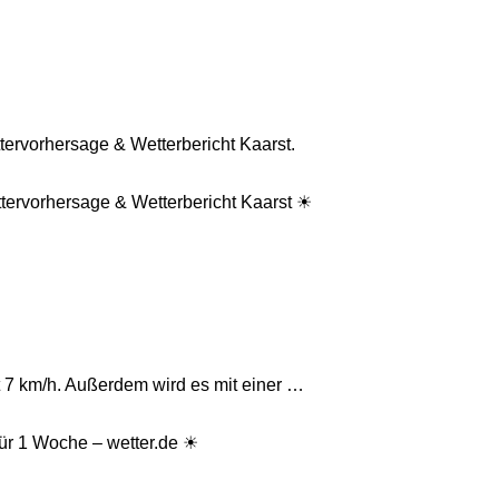
ervorhersage & Wetterbericht Kaarst.
tervorhersage & Wetterbericht Kaarst ☀
t 7 km/h. Außerdem wird es mit einer …
für 1 Woche – wetter.de ☀