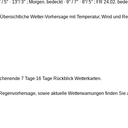
° · 13°/ 3° ; Morgen. bedeckt · 9° / 7° · 8°/ 5° ; FR 24.02. bedeckt
 Übersichtliche Wetter-Vorhersage mit Temperatur, Wind und Re
ochenende 7 Tage 16 Tage Rückblick Wetterkarten.
 Regenvorhersage, sowie aktuelle Wetterwarnungen finden Sie a