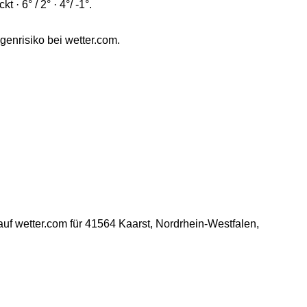
 · 6° / 2° · 4°/ -1°.
genrisiko bei wetter.com.
uf wetter.com für 41564 Kaarst, Nordrhein-Westfalen,