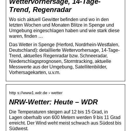
Wettervorhersage, 14-Tage-
Trend, Regenradar
Wo sich aktuell Gewitter befinden und wo in den
letzten Wochen und Monaten Blitze in Spenge und
Umgebung eingeschlagen haben und wie stark diese
waren, finden …
Das Wetter in Spenge (Herford, Nordrhein-Westfalen,
Deutschland): detaillierte Wettervorhersage, 14-Tage-
Trend, aktuelles Regenradar bzw. Schneeradar,
Niederschlagsprognosen, Stormtracking, aktuelle
Messwerte aus der Umgebung, Satellitenbilder,
Vorhersagekarten, u.v.m.
http s://www1.wdr.de › wetter
NRW-Wetter: Heute – WDR
Die Temperaturen steigen auf 12 bis 15 Grad, in
Lagen oberhalb von 600 Metern werden 9 bis 11 Grad
erreicht. Der Wind weht meist schwach aus Südost bis
Südwest.