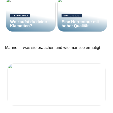
15/10/2022
06/10/2022
Wo kaufst du deine
Eine Herrentour mit
Klamotten?
hoher Qualität
Männer – was sie brauchen und wie man sie ermutigt
Eine Herrentour mit hoher Qualität