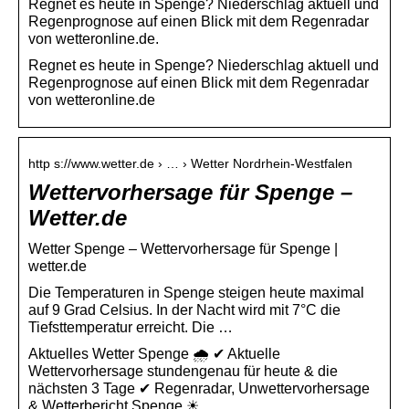
Regnet es heute in Spenge? Niederschlag aktuell und
Regenprognose auf einen Blick mit dem Regenradar
von wetteronline.de.
Regnet es heute in Spenge? Niederschlag aktuell und
Regenprognose auf einen Blick mit dem Regenradar
von wetteronline.de
http s://www.wetter.de › … › Wetter Nordrhein-Westfalen
Wettervorhersage für Spenge –
Wetter.de
Wetter Spenge – Wettervorhersage für Spenge |
wetter.de
Die Temperaturen in Spenge steigen heute maximal
auf 9 Grad Celsius. In der Nacht wird mit 7°C die
Tiefsttemperatur erreicht. Die …
Aktuelles Wetter Spenge 🌧️ ✔ Aktuelle
Wettervorhersage stundengenau für heute & die
nächsten 3 Tage ✔ Regenradar, Unwettervorhersage
& Wetterbericht Spenge ☀