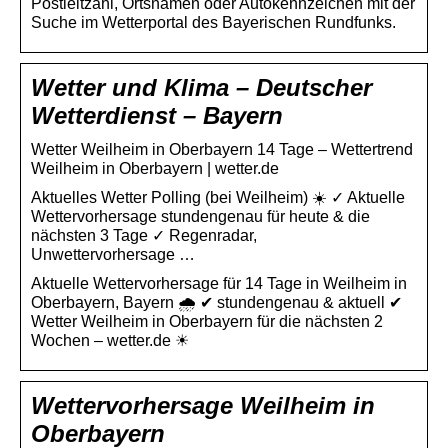
Postleitzahl, Ortsnamen oder Autokennzeichen mit der
Suche im Wetterportal des Bayerischen Rundfunks.
Wetter und Klima – Deutscher
Wetterdienst – Bayern
Wetter Weilheim in Oberbayern 14 Tage – Wettertrend
Weilheim in Oberbayern | wetter.de
Aktuelles Wetter Polling (bei Weilheim) ☀️ ✓ Aktuelle
Wettervorhersage stundengenau für heute & die
nächsten 3 Tage ✓ Regenradar,
Unwettervorhersage …
Aktuelle Wettervorhersage für 14 Tage in Weilheim in
Oberbayern, Bayern 🌧️ ✔ stundengenau & aktuell ✔
Wetter Weilheim in Oberbayern für die nächsten 2
Wochen – wetter.de ☀
Wettervorhersage Weilheim in
Oberbayern