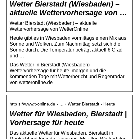
Wetter Bierstadt (Wiesbaden) –
aktuelle Wettervorhersage von …
Wetter Bierstadt (Wiesbaden) – aktuelle
Wettervorhersage von WetterOnline
Heute gibt es in Wiesbaden vormittags einen Mix aus
Sonne und Wolken. Zum Nachmittag setzt sich die
Sonne durch. Die Temperatur beträgt aktuell 6 Grad
und …
Das Wetter in Bierstadt (Wiesbaden) –
Wettervorhersage für heute, morgen und die
kommenden Tage mit Wetterbericht und Regenradar
von wetteronline.de
http s://www.t-online.de › … › Wetter Bierstadt › Heute
Wetter für Wiesbaden, Bierstadt |
Vorhersage für heute
Das aktuelle Wetter für Wiesbaden, Bierstadt in
Deutschland für jede Tageszeit. Mit allen Wetterdaten,