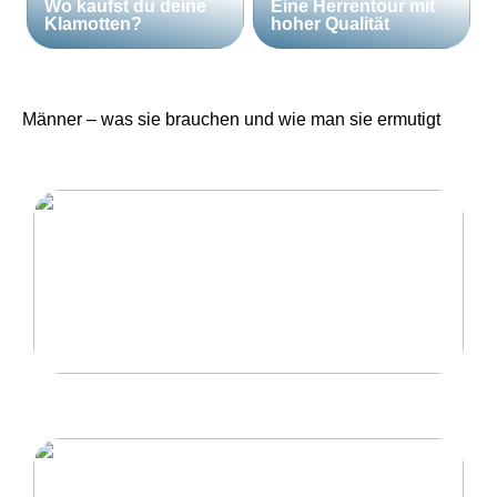
Wo kaufst du deine
Eine Herrentour mit
Klamotten?
hoher Qualität
Männer – was sie brauchen und wie man sie ermutigt
Eine Herrentour mit hoher Qualität