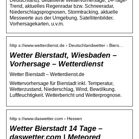
Deutschland): detaillierte Wettervorhersage, 14-Tage-
Trend, aktuelles Regenradar bzw. Schneeradar,
Niederschlagsprognosen, Stormtracking, aktuelle
Messwerte aus der Umgebung, Satellitenbilder,
Vorhersagekarten, u.v.m.
http s://www.wetterdienst.de › Deutschlandwetter › Biers…
Wetter Bierstadt, Wiesbaden –
Vorhersage – Wetterdienst
Wetter Bierstadt – Wetterdienst.de
Wettervorhersage für Bierstadt inkl. Temperatur,
Wetterzustand, Niederschlag, Wind, Bewölkung.
Luftfeuchtigkeit. Wetterbericht und Wetterprognose.
http s://www.daswetter.com › Hessen
Wetter Bierstadt 14 Tage –
daswetter.com | Meteored