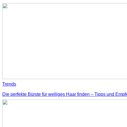
Trends
Die perfekte Bürste für welliges Haar finden – Tipps und Emp