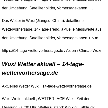
der Umgebung, Satellitenbilder, Vorhersagekarten, …
Das Wetter in Wuxi (Jiangsu, China): detaillierte
Wettervorhersage, 14-Tage-Trend, aktuelle Messwerte aus
der Umgebung, Satellitenbilder, Vorhersagekarten, u.v.m.
http s://14-tage-wettervorhersage.de › Asien › China › Wuxi
Wuxi Wetter aktuell – 14-tage-
wettervorhersage.de
Aktuelles Wetter Wuxi | 14-tage-wettervorhersage.de
Wuxi Wetter aktuell ; WETTERLAGE Wuxi. Zeit der
Messung: 01:00 Uhr; Wetterzustand: Wolkig; Luftdruck: