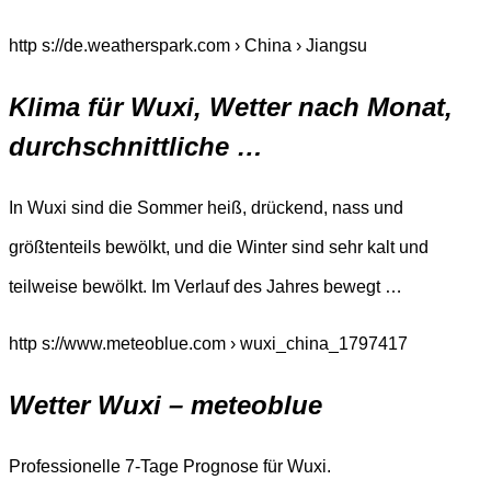
http s://de.weatherspark.com › China › Jiangsu
Klima für Wuxi, Wetter nach Monat,
durchschnittliche …
In Wuxi sind die Sommer heiß, drückend, nass und
größtenteils bewölkt, und die Winter sind sehr kalt und
teilweise bewölkt. Im Verlauf des Jahres bewegt …
http s://www.meteoblue.com › wuxi_china_1797417
Wetter Wuxi – meteoblue
Professionelle 7-Tage Prognose für Wuxi.