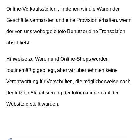
Online-Verkaufsstellen , in denen wir die Waren der
Geschäfte vermarkten und eine Provision erhalten, wenn
der von uns weitergeleitete Benutzer eine Transaktion
abschließt.
Hinweise zu Waren und Online-Shops werden
routinemäßig gepflegt, aber wir übernehmen keine
Verantwortung für Vorschriften, die möglicherweise nach
der letzten Aktualisierung der Informationen auf der
Website erstellt wurden.