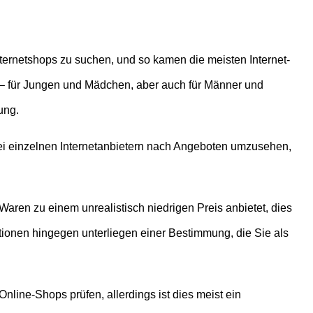
Internetshops zu suchen, und so kamen die meisten Internet-
 – für Jungen und Mädchen, aber auch für Männer und
ung.
bei einzelnen Internetanbietern nach Angeboten umzusehen,
aren zu einem unrealistisch niedrigen Preis anbietet, dies
ktionen hingegen unterliegen einer Bestimmung, die Sie als
nline-Shops prüfen, allerdings ist dies meist ein