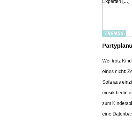
Experten […]
TRENDS
Partyplanu
Wer trotz Kind
eines nicht: 
Sofa aus einzi
musik berlin 
zum Kinderspi
eine Datenba