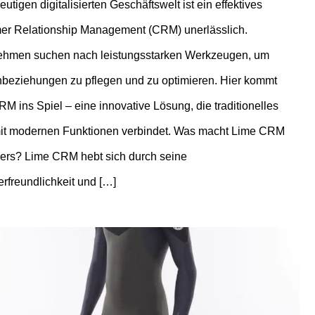
eutigen digitalisierten Geschäftswelt ist ein effektives
er Relationship Management (CRM) unerlässlich.
ehmen suchen nach leistungsstarken Werkzeugen, um
beziehungen zu pflegen und zu optimieren. Hier kommt
M ins Spiel – eine innovative Lösung, die traditionelles
t modernen Funktionen verbindet. Was macht Lime CRM
ers? Lime CRM hebt sich durch seine
rfreundlichkeit und […]