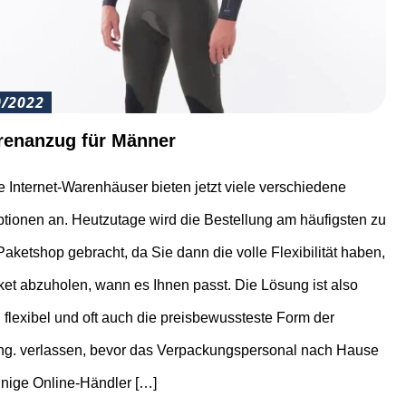
0/2022
renanzug für Männer
 Internet-Warenhäuser bieten jetzt viele verschiedene
ptionen an. Heutzutage wird die Bestellung am häufigsten zu
aketshop gebracht, da Sie dann die volle Flexibilität haben,
et abzuholen, wann es Ihnen passt. Die Lösung ist also
h flexibel und oft auch die preisbewussteste Form der
ng. verlassen, bevor das Verpackungspersonal nach Hause
inige Online-Händler […]