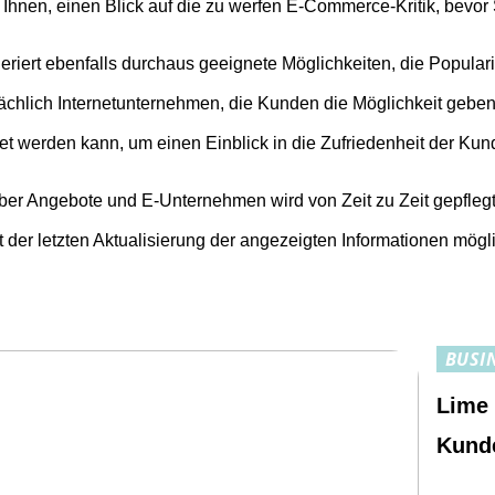
Ihnen, einen Blick auf die zu werfen E-Commerce-Kritik, bevor 
riert ebenfalls durchaus geeignete Möglichkeiten, die Popula
ächlich Internetunternehmen, die Kunden die Möglichkeit geben,
t werden kann, um einen Einblick in die Zufriedenheit der Kun
er Angebote und E-Unternehmen wird von Zeit zu Zeit gepflegt, a
t der letzten Aktualisierung der angezeigten Informationen mög
BUSI
Lime
Kund