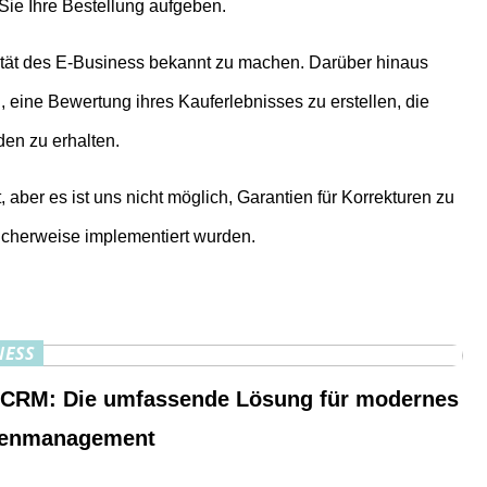
Sie Ihre Bestellung aufgeben.
rität des E-Business bekannt zu machen. Darüber hinaus
 eine Bewertung ihres Kauferlebnisses zu erstellen, die
den zu erhalten.
ber es ist uns nicht möglich, Garantien für Korrekturen zu
licherweise implementiert wurden.
NESS
 CRM: Die umfassende Lösung für modernes
enmanagement