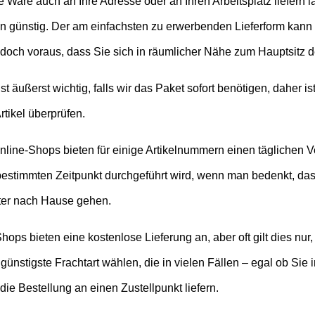
 Ware auch an Ihre Adresse oder an Ihren Arbeitsplatz liefern la
 günstig. Der am einfachsten zu erwerbenden Lieferform kann
jedoch voraus, dass Sie sich in räumlicher Nähe zum Hauptsitz 
ist äußerst wichtig, falls wir das Paket sofort benötigen, daher is
rtikel überprüfen.
line-Shops bieten für einige Artikelnummern einen täglichen Ve
bestimmten Zeitpunkt durchgeführt wird, wenn man bedenkt, dass
ter nach Hause gehen.
hops bieten eine kostenlose Lieferung an, aber oft gilt dies nur
e günstigste Frachtart wählen, die in vielen Fällen – egal ob S
 die Bestellung an einen Zustellpunkt liefern.