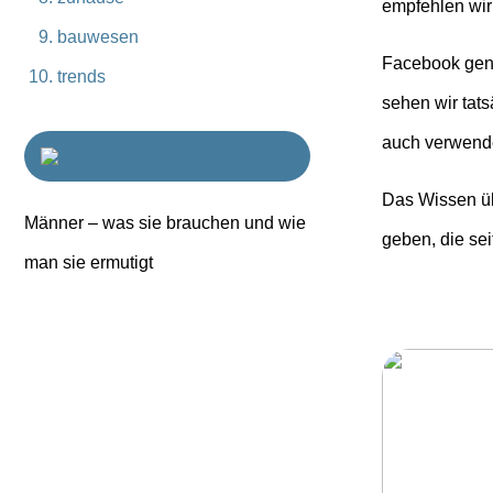
empfehlen wir 
bauwesen
Facebook gene
trends
sehen wir tats
auch verwende
Das Wissen üb
Männer – was sie brauchen und wie
geben, die sei
man sie ermutigt