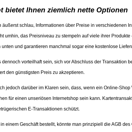
ot bietet Ihnen ziemlich nette Optionen
en äußerst schlau, Informationen über Preise in verschiedenen 
t umhin, das Preisniveau zu stempeln auf viele ihrer Produkte
 unten und garantieren manchmal sogar eine kostenlose Liefer
 dennoch vorteilhaft sein, sich vor Abschluss der Transaktion 
ert den günstigsten Preis zu akzeptieren.
ch jedoch darüber im Klaren sein, dass, wenn ein Online-Shop W
chen für einen unseriösen Internetshop sein kann. Kartentransa
trügerischen E-Transaktionen schützt.
n einem Geschäft bestellt, könnte man prinzipiell die AGB des O