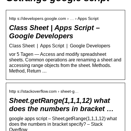
http s://developers.google.com › … › Apps Script
Class Sheet | Apps Script –
Google Developers
Class Sheet | Apps Script | Google Developers
vor 5 Tagen — Access and modify spreadsheet
sheets. Common operations are renaming a sheet and
accessing range objects from the sheet. Methods.
Method, Return …
http s://stackoverflow.com › sheet-g…
Sheet.getRange(1,1,1,12) what
does the numbers in bracket …
google apps script – Sheet.getRange(1,1,1,12) what
does the numbers in bracket specify? – Stack
Overflow