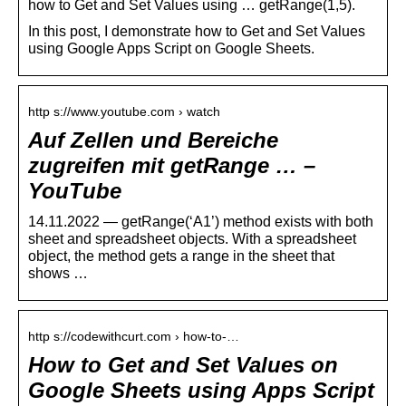
how to Get and Set Values using … getRange(1,5).
In this post, I demonstrate how to Get and Set Values
using Google Apps Script on Google Sheets.
http s://www.youtube.com › watch
Auf Zellen und Bereiche
zugreifen mit getRange … –
YouTube
14.11.2022 — getRange(‘A1’) method exists with both
sheet and spreadsheet objects. With a spreadsheet
object, the method gets a range in the sheet that
shows …
http s://codewithcurt.com › how-to-…
How to Get and Set Values on
Google Sheets using Apps Script