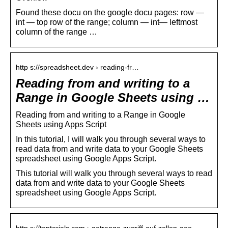
Found these docu on the google docu pages: row —
int — top row of the range; column — int— leftmost
column of the range …
http s://spreadsheet.dev › reading-fr…
Reading from and writing to a
Range in Google Sheets using …
Reading from and writing to a Range in Google
Sheets using Apps Script
In this tutorial, I will walk you through several ways to
read data from and write data to your Google Sheets
spreadsheet using Google Apps Script.
This tutorial will walk you through several ways to read
data from and write data to your Google Sheets
spreadsheet using Google Apps Script.
http s://toptorials.com › getrange-zugriff-auf-zellen-goo…